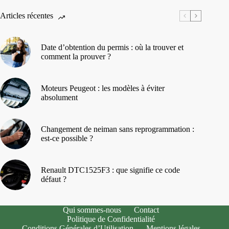
Articles récentes
Date d’obtention du permis : où la trouver et
comment la prouver ?
Moteurs Peugeot : les modèles à éviter
absolument
Changement de neiman sans reprogrammation :
est-ce possible ?
Renault DTC1525F3 : que signifie ce code
défaut ?
Qui sommes-nous
Contact
Politique de Confidentialité
Conditions Générales d’Utilisation
Mentions légales