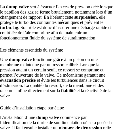
La
dump valve
sert à évacuer l’excès de pression créé lorsque
le papillon des gaz se ferme brutalement, notamment lors d’un
changement de rapport. En libérant cette
surpression
, elle
protège le turbo des contraintes mécaniques et prévient le
turbo-lag
. Son rôle est donc d’assurer une décharge rapide et
contrôlée de l’air comprimé afin de maintenir un
fonctionnement fluide du système de suralimentation.
Les éléments essentiels du système
Une
dump valve
fonctionne grâce à un piston ou une
membrane maintenue par un ressort calibré. Lorsque la
pression atteint un certain seuil, ce ressort se comprime et
permet l’ouverture de la valve. Ce mécanisme garantit une
évacuation précise
et évite les turbulences dans le circuit
d’admission. La qualité du ressort, de la membrane et des
raccords influe directement sur la
fiabilité
et la réactivité de la
valve.
Guide d’installation étape par étape
L’installation d’une
dump valve
commence par
l’identification de la durite de suralimentation où sera posée la
valve. Il faut ensuite installer un
piquage de dépression
relié