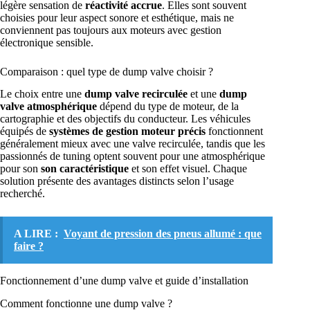
légère sensation de
réactivité accrue
. Elles sont souvent
choisies pour leur aspect sonore et esthétique, mais ne
conviennent pas toujours aux moteurs avec gestion
électronique sensible.
Comparaison : quel type de dump valve choisir ?
Le choix entre une
dump valve recirculée
et une
dump
valve atmosphérique
dépend du type de moteur, de la
cartographie et des objectifs du conducteur. Les véhicules
équipés de
systèmes de gestion moteur précis
fonctionnent
généralement mieux avec une valve recirculée, tandis que les
passionnés de tuning optent souvent pour une atmosphérique
pour son
son caractéristique
et son effet visuel. Chaque
solution présente des avantages distincts selon l’usage
recherché.
A LIRE :
Voyant de pression des pneus allumé : que
faire ?
Fonctionnement d’une dump valve et guide d’installation
Comment fonctionne une dump valve ?