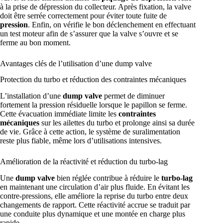
à la prise de dépression du collecteur. Après fixation, la valve
doit être serrée correctement pour éviter toute fuite de
pression
. Enfin, on vérifie le bon déclenchement en effectuant
un test moteur afin de s’assurer que la valve s’ouvre et se
ferme au bon moment.
Avantages clés de l’utilisation d’une dump valve
Protection du turbo et réduction des contraintes mécaniques
L’installation d’une
dump valve
permet de diminuer
fortement la pression résiduelle lorsque le papillon se ferme.
Cette évacuation immédiate limite les
contraintes
mécaniques
sur les ailettes du turbo et prolonge ainsi sa durée
de vie. Grâce à cette action, le système de suralimentation
reste plus fiable, même lors d’utilisations intensives.
Amélioration de la réactivité et réduction du turbo-lag
Une
dump valve
bien réglée contribue à réduire le
turbo-lag
en maintenant une circulation d’air plus fluide. En évitant les
contre-pressions, elle améliore la reprise du turbo entre deux
changements de rapport. Cette réactivité accrue se traduit par
une conduite plus dynamique et une montée en charge plus
rapide.