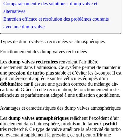
Comparaison entre des solutions : dump valve et
alternatives
Entretien efficace et résolution des problèmes courants
avec une dump valve
Types de dump valves : recirculées vs atmosphériques
Fonctionnement des dump valves recirculées
Les
dump valves recirculées
renvoient l’air libéré
directement dans l’admission. Ce système permet de maintenir
une
pression de turbo
plus stable et d’éviter les à-coups. Il est
particulièrement apprécié sur les véhicules équipés d’un
débitmètre
car il assure une gestion correcte du mélange air-
carburant. Grâce à cette recirculation, le fonctionnement reste
silencieux et parfaitement adapté à une utilisation quotidienne.
Avantages et caractéristiques des dump valves atmosphériques
Les
dump valves atmosphériques
relâchent l’excédent d’air
directement dans l’atmosphère, produisant le fameux
pschitt
très recherché. Ce type de valve améliore la réactivité du turbo
en évacuant rapidement la pression, ce qui peut offrir une