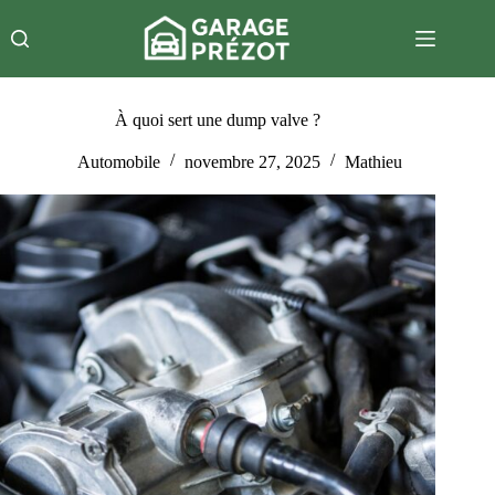
Passer
au
contenu
À quoi sert une dump valve ?
Automobile
novembre 27, 2025
Mathieu