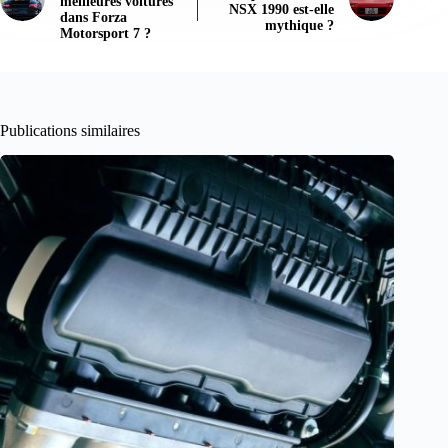
meilleures voitures
NSX 1990 est-elle
dans Forza
mythique ?
Motorsport 7 ?
Publications similaires