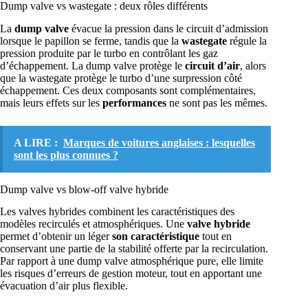
Dump valve vs wastegate : deux rôles différents
La
dump valve
évacue la pression dans le circuit d’admission
lorsque le papillon se ferme, tandis que la
wastegate
régule la
pression produite par le turbo en contrôlant les gaz
d’échappement. La dump valve protège le
circuit d’air
, alors
que la wastegate protège le turbo d’une surpression côté
échappement. Ces deux composants sont complémentaires,
mais leurs effets sur les
performances
ne sont pas les mêmes.
A LIRE :
Marques de voitures anglaises : lesquelles
sont les plus connues ?
Dump valve vs blow-off valve hybride
Les valves hybrides combinent les caractéristiques des
modèles recirculés et atmosphériques. Une
valve hybride
permet d’obtenir un léger
son caractéristique
tout en
conservant une partie de la stabilité offerte par la recirculation.
Par rapport à une dump valve atmosphérique pure, elle limite
les risques d’erreurs de gestion moteur, tout en apportant une
évacuation d’air plus flexible.