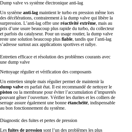
Dump valve vs système électronique anti-lag
Un système
anti-lag
maintient le turbo en pression même lors
des décélérations, contrairement à la dump valve qui libère la
surpression. L’anti-lag offre une
réactivité extrême
, mais au
prix d’une usure beaucoup plus rapide du turbo, du collecteur
et parfois du catalyseur. Pour un usage routier, la dump valve
reste une solution beaucoup plus
fiable
, tandis que l’anti-lag
s’adresse surtout aux applications sportives et rallye.
Entretien efficace et résolution des problèmes courants avec
une dump valve
Nettoyage régulier et vérification des composants
Un entretien simple mais régulier permet de maintenir la
dump valve
en parfait état. Il est recommandé de nettoyer le
piston
ou la membrane pour éviter l’accumulation d’impuretés
pouvant gêner l’ouverture. Vérifier les durites et les colliers de
serrage assure également une bonne
étanchéité
, indispensable
au bon fonctionnement du système.
Diagnostic des fuites et pertes de pression
Les
fuites de pression
sont l’un des problèmes les plus