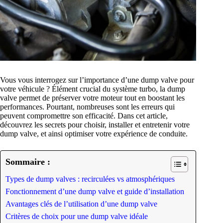
Vous vous interrogez sur l’importance d’une dump valve pour
votre véhicule ? Élément crucial du système turbo, la dump
valve permet de préserver votre moteur tout en boostant les
performances. Pourtant, nombreuses sont les erreurs qui
peuvent compromettre son efficacité. Dans cet article,
découvrez les secrets pour choisir, installer et entretenir votre
dump valve, et ainsi optimiser votre expérience de conduite.
Sommaire :
Types de dump valves : recirculées vs atmosphériques
Fonctionnement d’une dump valve et guide d’installation
Avantages clés de l’utilisation d’une dump valve
Critères de choix pour une dump valve idéale