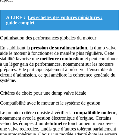
A LIRE :
Les échelles des voitures miniatures :
guide complet
Optimisation des performances globales du moteur
En stabilisant la
pression de suralimentation
, la dump valve
aide le moteur à fonctionner de manière plus régulière. Cette
stabilité favorise une
meilleure combustion
et peut contribuer
à un léger gain de performances, notamment sur les moteurs
préparés. Elle participe également à préserver l’ensemble du
circuit d’admission, ce qui améliore la cohérence générale du
système.
Critères de choix pour une dump valve idéale
Compatibilité avec le moteur et le système de gestion
Le premier critère consiste à vérifier la
compatibilité moteur
,
notamment avec la gestion électronique d’origine. Certains
véhicules équipés d’un
débitmètre
fonctionnent mieux avec
une valve recirculée, tandis que d’autres tolèrent parfaitement
une atmosphérique. Choisir un modèle adapté évite les erreurs