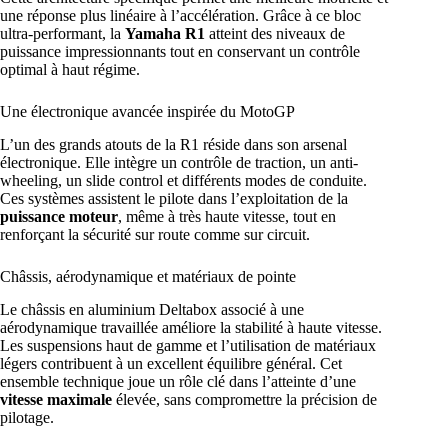
une réponse plus linéaire à l’accélération. Grâce à ce bloc
ultra-performant, la
Yamaha R1
atteint des niveaux de
puissance impressionnants tout en conservant un contrôle
optimal à haut régime.
Une électronique avancée inspirée du MotoGP
L’un des grands atouts de la R1 réside dans son arsenal
électronique. Elle intègre un contrôle de traction, un anti-
wheeling, un slide control et différents modes de conduite.
Ces systèmes assistent le pilote dans l’exploitation de la
puissance moteur
, même à très haute vitesse, tout en
renforçant la sécurité sur route comme sur circuit.
Châssis, aérodynamique et matériaux de pointe
Le châssis en aluminium Deltabox associé à une
aérodynamique travaillée améliore la stabilité à haute vitesse.
Les suspensions haut de gamme et l’utilisation de matériaux
légers contribuent à un excellent équilibre général. Cet
ensemble technique joue un rôle clé dans l’atteinte d’une
vitesse maximale
élevée, sans compromettre la précision de
pilotage.