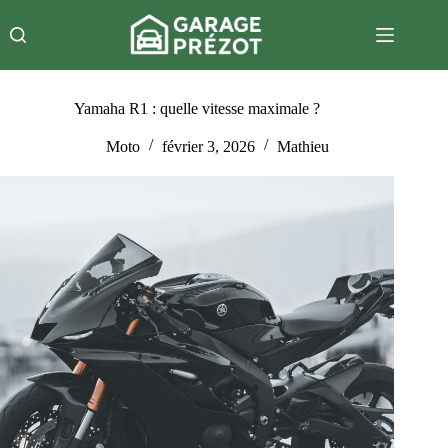
Passer
au
contenu
Yamaha R1 : quelle vitesse maximale ?
Moto
février 3, 2026
Mathieu