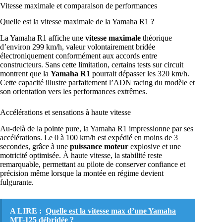
Vitesse maximale et comparaison de performances
Quelle est la vitesse maximale de la Yamaha R1 ?
La Yamaha R1 affiche une
vitesse maximale
théorique
d’environ 299 km/h, valeur volontairement bridée
électroniquement conformément aux accords entre
constructeurs. Sans cette limitation, certains tests sur circuit
montrent que la
Yamaha R1
pourrait dépasser les 320 km/h.
Cette capacité illustre parfaitement l’ADN racing du modèle et
son orientation vers les performances extrêmes.
Accélérations et sensations à haute vitesse
Au-delà de la pointe pure, la Yamaha R1 impressionne par ses
accélérations. Le 0 à 100 km/h est expédié en moins de 3
secondes, grâce à une
puissance moteur
explosive et une
motricité optimisée. À haute vitesse, la stabilité reste
remarquable, permettant au pilote de conserver confiance et
précision même lorsque la montée en régime devient
fulgurante.
A LIRE :
Quelle est la vitesse max d’une Yamaha
MT-125 débridée ?