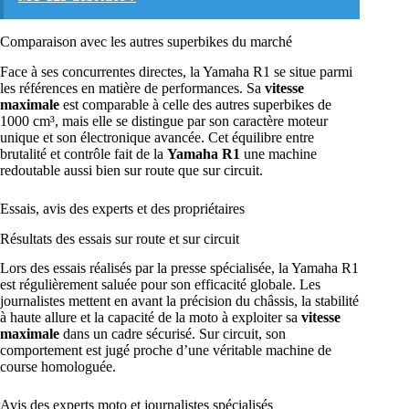
Comparaison avec les autres superbikes du marché
Face à ses concurrentes directes, la Yamaha R1 se situe parmi
les références en matière de performances. Sa
vitesse
maximale
est comparable à celle des autres superbikes de
1000 cm³, mais elle se distingue par son caractère moteur
unique et son électronique avancée. Cet équilibre entre
brutalité et contrôle fait de la
Yamaha R1
une machine
redoutable aussi bien sur route que sur circuit.
Essais, avis des experts et des propriétaires
Résultats des essais sur route et sur circuit
Lors des essais réalisés par la presse spécialisée, la Yamaha R1
est régulièrement saluée pour son efficacité globale. Les
journalistes mettent en avant la précision du châssis, la stabilité
à haute allure et la capacité de la moto à exploiter sa
vitesse
maximale
dans un cadre sécurisé. Sur circuit, son
comportement est jugé proche d’une véritable machine de
course homologuée.
Avis des experts moto et journalistes spécialisés