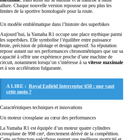
allure. Chaque nouvelle version repousse un peu plus les
limites de la sportive homologuée pour la route.
Un modèle emblématique dans l’histoire des superbikes
Aujourd’hui, la Yamaha R1 occupe une place mythique parmi
les superbikes. Elle symbolise l’équilibre entre puissance
brute, précision de pilotage et design agressif. Sa réputation
repose autant sur ses performances chronométriques que sur sa
capacité à offrir une expérience proche d’une machine de
circuit, notamment lorsqu’on s’intéresse à sa
vitesse maximale
et à son accélération fulgurante.
A LIRE :
Royal Enfield Interceptor 650 : que vaut
cette moto ?
Caractéristiques techniques et innovations
Un moteur crossplane au cœur des performances
La Yamaha R1 est équipée d’un moteur quatre cylindres
crossplane de 998 cm³, directement dérivé de la compétition.
Cette architecture spécifique permet une meilleure motricité et