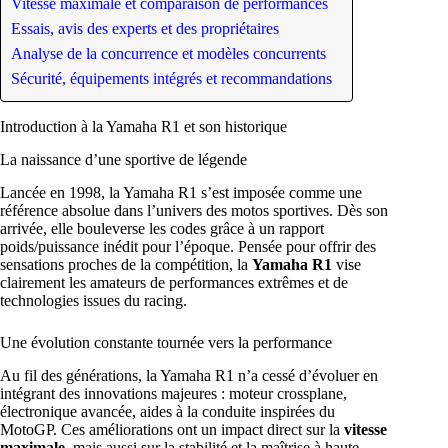
Vitesse maximale et comparaison de performances
Essais, avis des experts et des propriétaires
Analyse de la concurrence et modèles concurrents
Sécurité, équipements intégrés et recommandations
Introduction à la Yamaha R1 et son historique
La naissance d’une sportive de légende
Lancée en 1998, la Yamaha R1 s’est imposée comme une
référence absolue dans l’univers des motos sportives. Dès son
arrivée, elle bouleverse les codes grâce à un rapport
poids/puissance inédit pour l’époque. Pensée pour offrir des
sensations proches de la compétition, la
Yamaha R1
vise
clairement les amateurs de performances extrêmes et de
technologies issues du racing.
Une évolution constante tournée vers la performance
Au fil des générations, la Yamaha R1 n’a cessé d’évoluer en
intégrant des innovations majeures : moteur crossplane,
électronique avancée, aides à la conduite inspirées du
MotoGP. Ces améliorations ont un impact direct sur la
vitesse
maximale
, mais aussi sur la stabilité et la maîtrise à haute