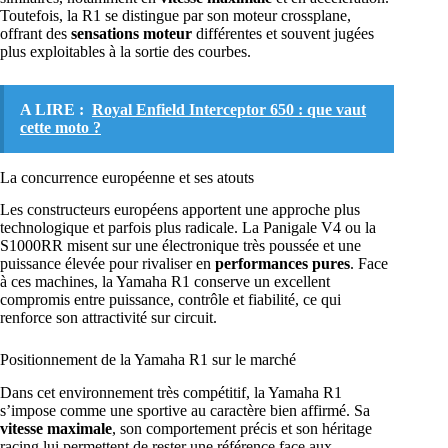
Toutefois, la R1 se distingue par son moteur crossplane,
offrant des
sensations moteur
différentes et souvent jugées
plus exploitables à la sortie des courbes.
A LIRE :
Royal Enfield Interceptor 650 : que vaut
cette moto ?
La concurrence européenne et ses atouts
Les constructeurs européens apportent une approche plus
technologique et parfois plus radicale. La Panigale V4 ou la
S1000RR misent sur une électronique très poussée et une
puissance élevée pour rivaliser en
performances pures
. Face
à ces machines, la Yamaha R1 conserve un excellent
compromis entre puissance, contrôle et fiabilité, ce qui
renforce son attractivité sur circuit.
Positionnement de la Yamaha R1 sur le marché
Dans cet environnement très compétitif, la Yamaha R1
s’impose comme une sportive au caractère bien affirmé. Sa
vitesse maximale
, son comportement précis et son héritage
racing lui permettent de rester une référence face aux