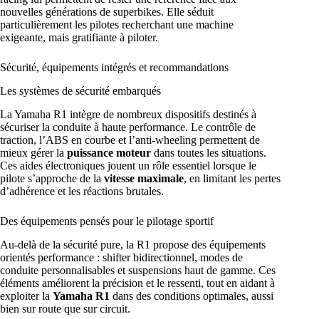
nouvelles générations de superbikes. Elle séduit
particulièrement les pilotes recherchant une machine
exigeante, mais gratifiante à piloter.
Sécurité, équipements intégrés et recommandations
Les systèmes de sécurité embarqués
La Yamaha R1 intègre de nombreux dispositifs destinés à
sécuriser la conduite à haute performance. Le contrôle de
traction, l’ABS en courbe et l’anti-wheeling permettent de
mieux gérer la
puissance moteur
dans toutes les situations.
Ces aides électroniques jouent un rôle essentiel lorsque le
pilote s’approche de la
vitesse maximale
, en limitant les pertes
d’adhérence et les réactions brutales.
Des équipements pensés pour le pilotage sportif
Au-delà de la sécurité pure, la R1 propose des équipements
orientés performance : shifter bidirectionnel, modes de
conduite personnalisables et suspensions haut de gamme. Ces
éléments améliorent la précision et le ressenti, tout en aidant à
exploiter la
Yamaha R1
dans des conditions optimales, aussi
bien sur route que sur circuit.