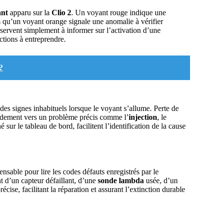
ant
apparu sur la
Clio 2
. Un voyant rouge indique une
s qu’un voyant orange signale une anomalie à vérifier
 servent simplement à informer sur l’activation d’une
ctions à entreprendre.
?
es signes inhabituels lorsque le voyant s’allume. Perte de
pidement vers un problème précis comme l’
injection
, le
sur le tableau de bord, facilitent l’identification de la cause
pensable pour lire les codes défauts enregistrés par le
nt d’un capteur défaillant, d’une
sonde lambda
usée, d’un
ise, facilitant la réparation et assurant l’extinction durable