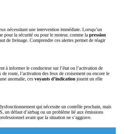
eux nécessitant une intervention immédiate. Lorsqu’un
que pour la sécurité ou pour le moteur, comme la
pression
faut de freinage. Comprendre ces alertes permet de réagir
t à informer le conducteur sur l’état ou l’activation de
x de route, l’activation des feux de croisement ou encore le
 une anomalie, ces
voyants d’indication
jouent un rôle
 dysfonctionnement qui nécessite un contrôle prochain, mais
S, un défaut d’airbag ou un problème lié aux émissions
professionnel avant que la situation ne s’aggrave.