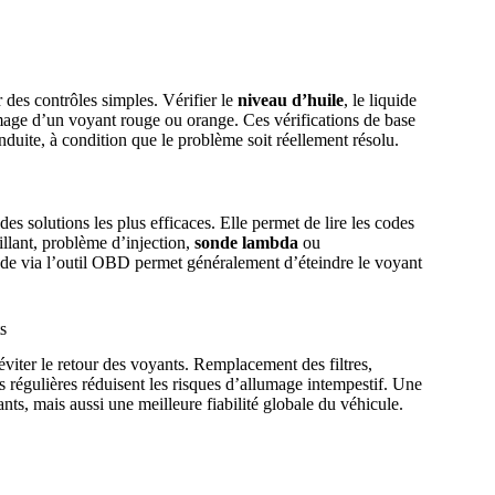
ser des contrôles simples. Vérifier le
niveau d’huile
, le liquide
umage d’un voyant rouge ou orange. Ces vérifications de base
nduite, à condition que le problème soit réellement résolu.
des solutions les plus efficaces. Elle permet de lire les codes
aillant, problème d’injection,
sonde lambda
ou
de via l’outil OBD permet généralement d’éteindre le voyant
s
viter le retour des voyants. Remplacement des filtres,
 régulières réduisent les risques d’allumage intempestif. Une
ts, mais aussi une meilleure fiabilité globale du véhicule.