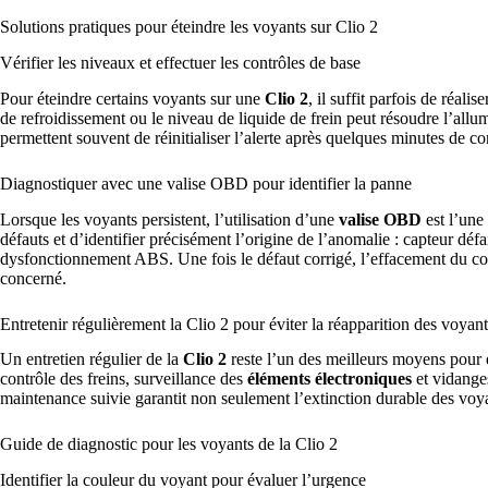
Solutions pratiques pour éteindre les voyants sur Clio 2
Vérifier les niveaux et effectuer les contrôles de base
Pour éteindre certains voyants sur une
Clio 2
, il suffit parfois de réali
de refroidissement ou le niveau de liquide de frein peut résoudre l’all
permettent souvent de réinitialiser l’alerte après quelques minutes de co
Diagnostiquer avec une valise OBD pour identifier la panne
Lorsque les voyants persistent, l’utilisation d’une
valise OBD
est l’une 
défauts et d’identifier précisément l’origine de l’anomalie : capteur déf
dysfonctionnement ABS. Une fois le défaut corrigé, l’effacement du co
concerné.
Entretenir régulièrement la Clio 2 pour éviter la réapparition des voyant
Un entretien régulier de la
Clio 2
reste l’un des meilleurs moyens pour é
contrôle des freins, surveillance des
éléments électroniques
et vidanges
maintenance suivie garantit non seulement l’extinction durable des voyan
Guide de diagnostic pour les voyants de la Clio 2
Identifier la couleur du voyant pour évaluer l’urgence