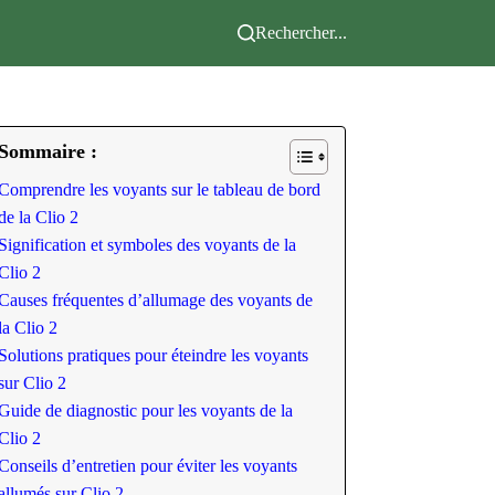
Rechercher...
Sommaire :
Comprendre les voyants sur le tableau de bord
de la Clio 2
Signification et symboles des voyants de la
Clio 2
Causes fréquentes d’allumage des voyants de
la Clio 2
Solutions pratiques pour éteindre les voyants
sur Clio 2
Guide de diagnostic pour les voyants de la
Clio 2
Conseils d’entretien pour éviter les voyants
allumés sur Clio 2