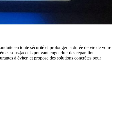
nduite en toute sécurité et prolonger la durée de vie de votre
blèmes sous-jacents pouvant engendrer des réparations
ourantes à éviter, et propose des solutions concrètes pour