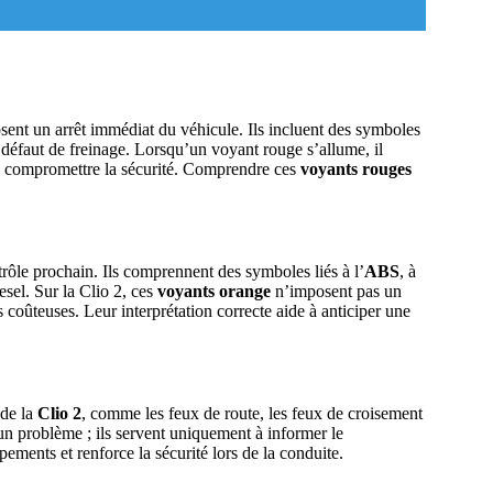
sent un arrêt immédiat du véhicule. Ils incluent des symboles
 défaut de freinage. Lorsqu’un voyant rouge s’allume, il
 compromettre la sécurité. Comprendre ces
voyants rouges
ôle prochain. Ils comprennent des symboles liés à l’
ABS
, à
esel. Sur la Clio 2, ces
voyants orange
n’imposent pas un
 coûteuses. Leur interprétation correcte aide à anticiper une
 de la
Clio 2
, comme les feux de route, les feux de croisement
 problème ; ils servent uniquement à informer le
pements et renforce la sécurité lors de la conduite.