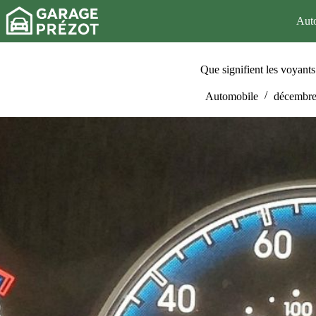
Passer
au
Aut
contenu
Que signifient les voyants
Automobile
décembre