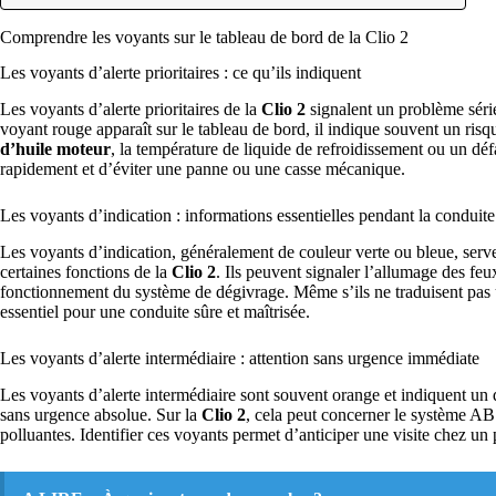
Comprendre les voyants sur le tableau de bord de la Clio 2
Les voyants d’alerte prioritaires : ce qu’ils indiquent
Les voyants d’alerte prioritaires de la
Clio 2
signalent un problème séri
voyant rouge apparaît sur le tableau de bord, il indique souvent un ris
d’huile moteur
, la température de liquide de refroidissement ou un dé
rapidement et d’éviter une panne ou une casse mécanique.
Les voyants d’indication : informations essentielles pendant la conduite
Les voyants d’indication, généralement de couleur verte ou bleue, serven
certaines fonctions de la
Clio 2
. Ils peuvent signaler l’allumage des feu
fonctionnement du système de dégivrage. Même s’ils ne traduisent pas
essentiel pour une conduite sûre et maîtrisée.
Les voyants d’alerte intermédiaire : attention sans urgence immédiate
Les voyants d’alerte intermédiaire sont souvent orange et indiquent un
sans urgence absolue. Sur la
Clio 2
, cela peut concerner le système AB
polluantes. Identifier ces voyants permet d’anticiper une visite chez un 